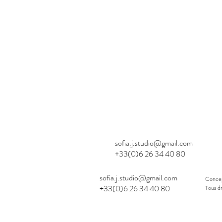
sofia.j.studio@gmail.com
+33(0)6 26 34 40 80
sofia.j.studio@gmail.com
Concep
+33(0)6 26 34 40 80
Tous dr