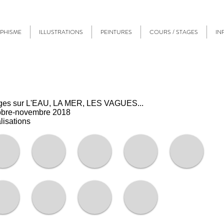
PHISME
ILLUSTRATIONS
PEINTURES
COURS / STAGES
IN
ges sur L'EAU, LA MER, LES VAGUES...
obre-novembre 2018
lisations