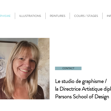
PHISME
ILLUSTRATIONS
PEINTURES
COURS / STAGES
IN
CONTACT
Le studio de graphisme /
la Directrice Artistique
dip
Parsons School of Design