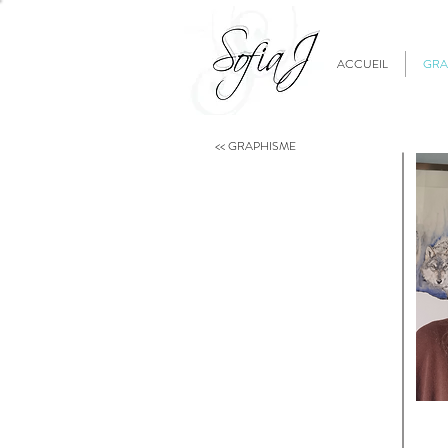
ACCUEIL
GRA
<< GRAPHISME