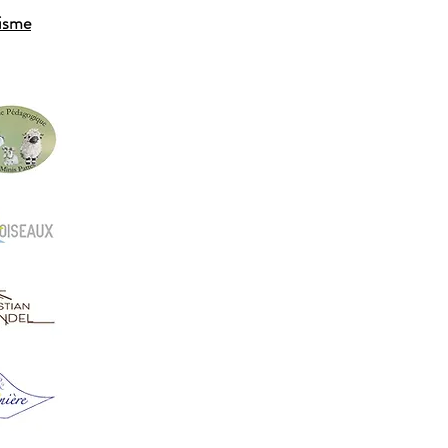
hisme